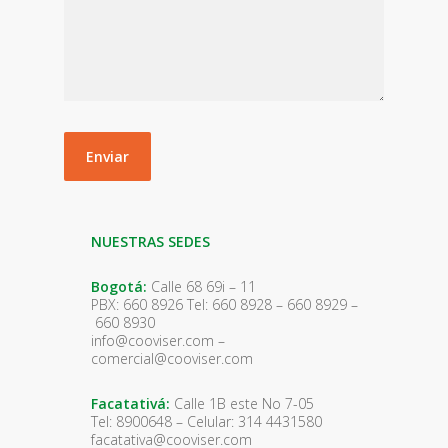
NUESTRAS SEDES
Bogotá:
Calle 68 69i – 11
PBX: 660 8926 Tel: 660 8928 – 660 8929 –
660 8930
info@cooviser.com –
comercial@cooviser.com
Facatativá:
Calle 1B este No 7-05
Tel: 8900648 – Celular: 314 4431580
facatativa@cooviser.com