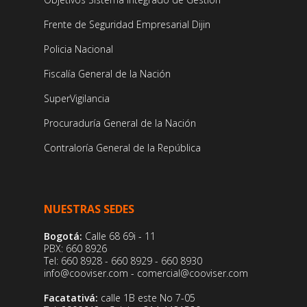
Frente de Seguridad Empresarial Dijin
Policia Nacional
Fiscalía General de la Nación
SuperVigilancia
Procuraduría General de la Nación
Contraloría General de la República
NUESTRAS SEDES
Bogotá:
Calle 68 69i - 11
PBX: 660 8926
Tel: 660 8928 - 660 8929 - 660 8930
info@cooviser.com - comercial@cooviser.com
Facatativá:
calle 1B este No 7-05