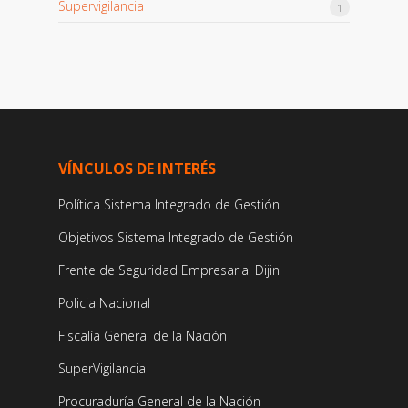
Supervigilancia
1
VÍNCULOS DE INTERÉS
Política Sistema Integrado de Gestión
Objetivos Sistema Integrado de Gestión
Frente de Seguridad Empresarial Dijin
Policia Nacional
Fiscalía General de la Nación
SuperVigilancia
Procuraduría General de la Nación