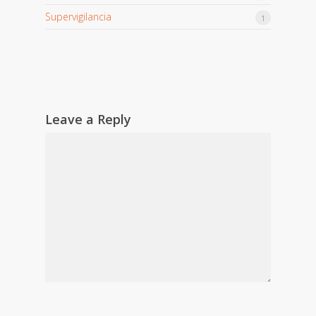
Supervigilancia
1
Leave a Reply